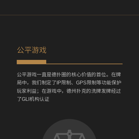
公平游戏
公平游戏一直是德扑圈的核心价值的首位。在牌
局中，我们制定了
IP
限制、
GPS
限制等功能保护
玩家利益；在游戏中，德州扑克的洗牌发牌经过
了
GLI
机构认证