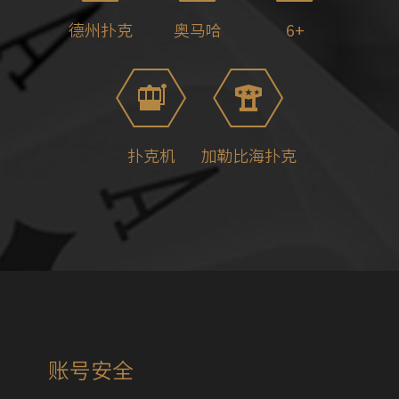
德州扑克
奥马哈
6+
扑克机
加勒比海扑克
账号安全